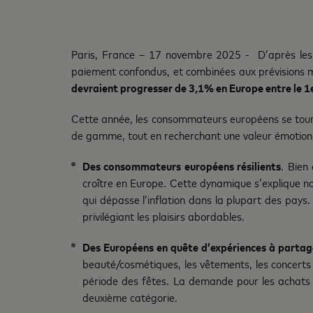
Paris, France – 17 novembre 2025 - D’après le
paiement confondus, et combinées aux prévisions
devraient progresser de 3,1% en Europe entre le 1
Cette année, les consommateurs européens se tou
de gamme, tout en recherchant une valeur émotionne
Des consommateurs européens résilients
. Bien
croître en Europe. Cette dynamique s’explique no
qui dépasse l’inflation dans la plupart des pay
privilégiant les plaisirs abordables.
Des Européens en quête d’expériences à partag
beauté/cosmétiques, les vêtements, les concerts 
période des fêtes. La demande pour les achats p
deuxième catégorie.