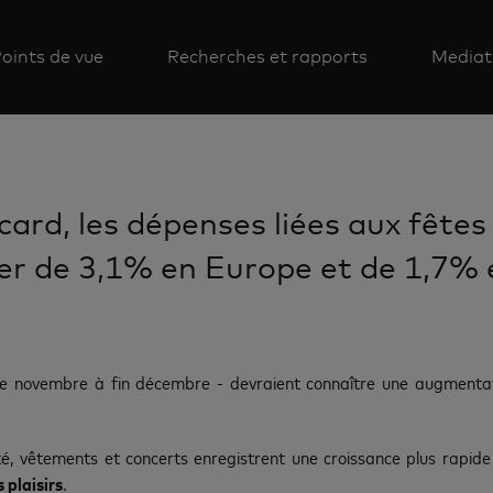
oints de vue
Recherches et rapports
Mediat
rd, les dépenses liées aux fêtes
r de 3,1% en Europe et de 1,7% 
 de novembre à fin décembre - devraient connaître une augment
, vêtements et concerts enregistrent une croissance plus rapide
 plaisirs
.