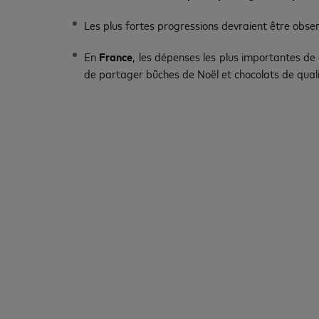
Les plus fortes progressions devraient être obs
En
France
, les dépenses les plus importantes de
de partager bûches de Noël et chocolats de quali