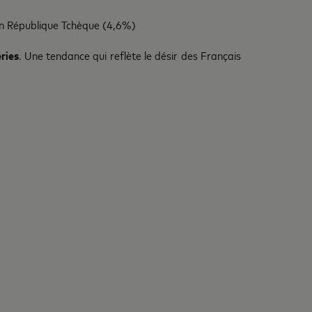
en République Tchèque (4,6%)
ries
. Une tendance qui reflète le désir des Français