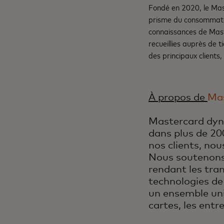
Fondé en 2020, le Mas
prisme du consommateu
connaissances de Mast
recueillies auprès de t
des principaux clients,
À propos de
Ma
Mastercard dyn
dans plus de 200
nos clients, no
Nous soutenons
rendant les tran
technologies de
un ensemble uniq
cartes, les entr