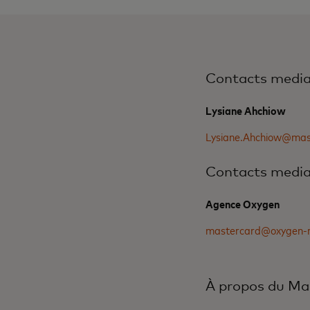
Contacts medi
Lysiane Ahchiow
Lysiane.Ahchiow@mas
Contacts medi
Agence Oxygen
mastercard@oxygen-
À propos du Ma