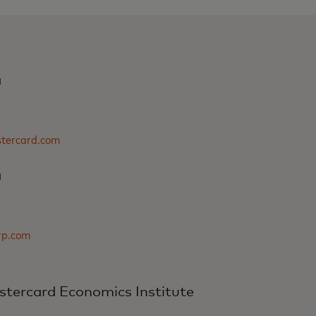
a
tercard.com
a
rp.com
stercard Economics Institute