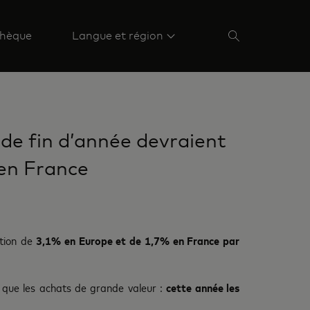
hèque
Langue et région
 de fin d’année devraient
en France
ation de
3,1% en Europe et de 1,7% en France par
 que les achats de grande valeur :
cette année les