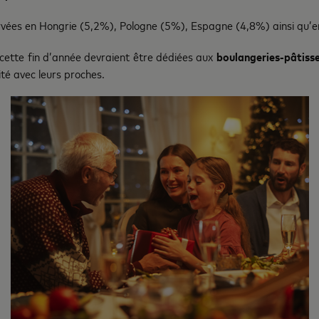
ervées en Hongrie (5,2%), Pologne (5%), Espagne (4,8%) ainsi qu’
 cette fin d’année devraient être dédiées aux
boulangeries-pâtisse
té avec leurs proches.