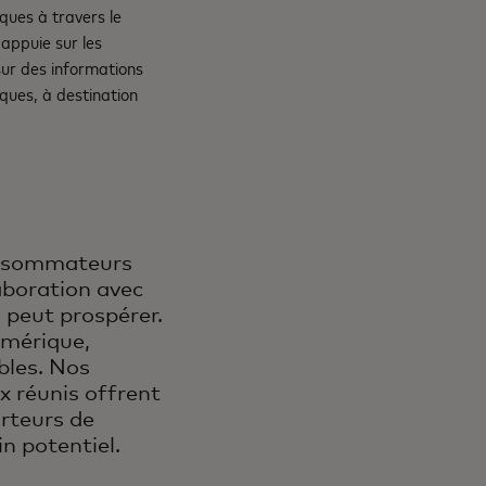
ues à travers le
appuie sur les
ur des informations
iques, à destination
consommateurs
laboration avec
 peut prospérer.
umérique,
ibles. Nos
x réunis offrent
orteurs de
in potentiel.