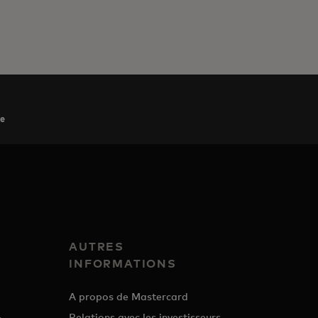
ce
AUTRES
INFORMATIONS
A propos de Mastercard
Relations avec les investisseurs