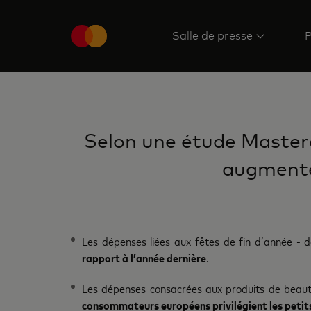
Salle de presse
P
Selon une étude Masterca
augmente
Les dépenses liées aux fêtes de fin d’année -
rapport à l’année dernière
.
Les dépenses consacrées aux produits de beauté
consommateurs européens privilégient les petits