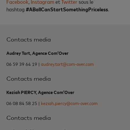
Facebook
,
Instagram
et
Twitter
sous le
hashtag
#ABallCanStartSomethingPriceless
.
Contacts media
Audrey Tort, Agence Com’Over
06 59 39 64 19 |
audrey.tort@com-over.com
Contacts media
Keziah PIERCY, Agence Com’Over
06 08 84 58 25 |
keziah.piercy@com-over.com
Contacts media