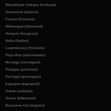
République tchèque (tchèque)
Danemark (danois)
France (français)
Allemagne (allemand)
Hongrie (hongrois)
Italie (italien)
Luxembourg (français)
Pays-Bas (néerlandais)
Norvège (norvégien)
Pologne (polonais)
Portugal (portugais)
Espagne (espagnol)
Suède (suédois)
Suisse (allemand)
Royaume-Uni (anglais)