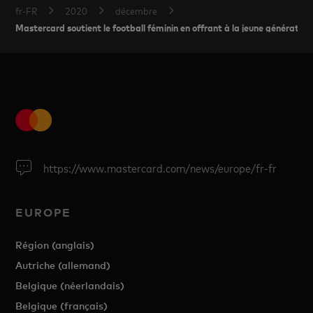
fr-FR
2020
décembre
Mastercard soutient le football féminin en offrant à la jeune génération
https://www.mastercard.com/news/europe/fr-fr
EUROPE
Région (anglais)
Autriche (allemand)
Belgique (néerlandais)
Belgique (français)