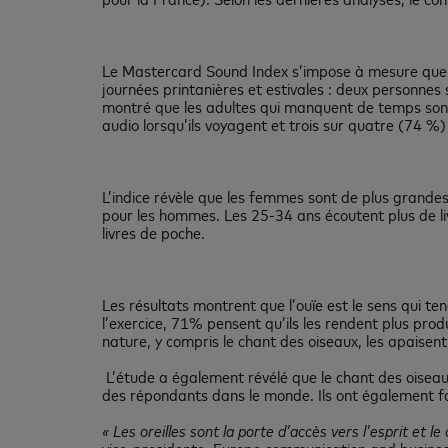
Le Mastercard Sound Index s’impose à mesure que la
journées printanières et estivales : deux personnes s
montré que les adultes qui manquent de temps sont 
audio lorsqu’ils voyagent et trois sur quatre (74 %)
L’indice révèle que les femmes sont de plus grande
pour les hommes. Les 25-34 ans écoutent plus de liv
livres de poche.
Les résultats montrent que l’ouïe est le sens qui te
l’exercice, 71% pensent qu’ils les rendent plus prod
nature, y compris le chant des oiseaux, les apaisent
L’étude a également révélé que le chant des oiseaux,
des répondants dans le monde. Ils ont également fa
« Les oreilles sont la porte d’accès vers l’esprit et