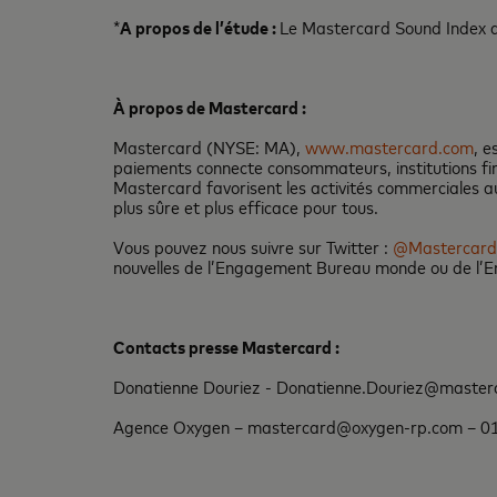
*
A propos de l’étude :
Le Mastercard Sound Index a
À propos de Mastercard :
Mastercard (NYSE: MA),
www.mastercard.com
, e
paiements connecte consommateurs, institutions fin
Mastercard favorisent les activités commerciales au 
plus sûre et plus efficace pour tous.
Vous pouvez nous suivre sur Twitter :
@Mastercar
nouvelles de l’Engagement Bureau monde ou de l’
Contacts presse Mastercard :
Donatienne Douriez - Donatienne.Douriez@master
Agence Oxygen – mastercard@oxygen-rp.com – 01