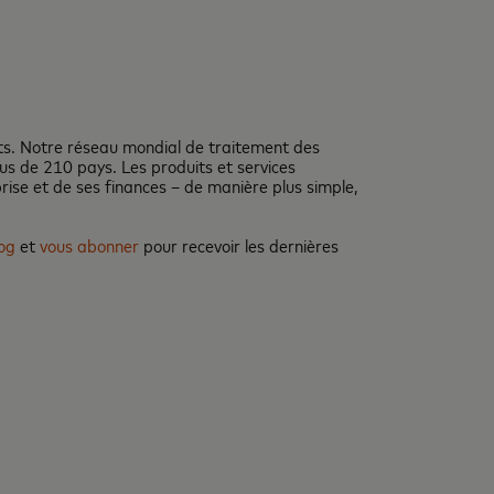
nts. Notre réseau mondial de traitement des
us de 210 pays. Les produits et services
prise et de ses finances – de manière plus simple,
og
et
vous abonner
pour recevoir les dernières