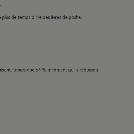
.
 plus de temps à lire des livres de poche.
aisent, tandis que 64 % affirment qu’ils réduisent