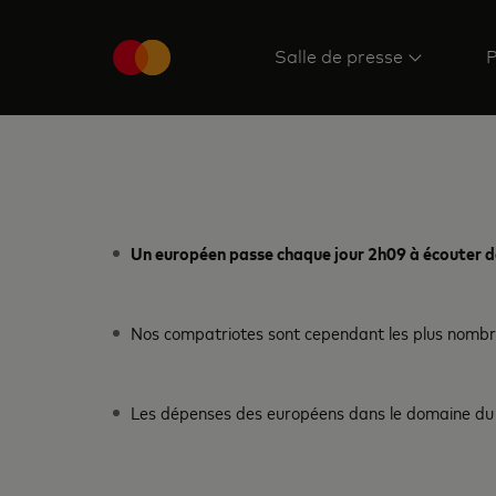
Salle de presse
P
Un européen passe chaque jour 2h09 à écouter de 
Nos compatriotes sont cependant les plus nombreu
Les dépenses des européens dans le domaine du 