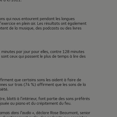
ons qui nous entourent pendant les longues
’exercice en plein air. Les résultats ont également
tent de la musique, des podcasts ou des livres
 minutes par jour pour elles, contre 128 minutes
sont ceux qui passent le plus de temps à lire des
ffirment que certains sons les aident à faire de
nnes sur trois (74 %) affirment que les sons de la
iété.
e, blotti à l’intérieur, font partie des sons préférés
jouée au piano et du crépitement du feu.
jamais dans l’audio »
, déclare Rose Beaumont, senior