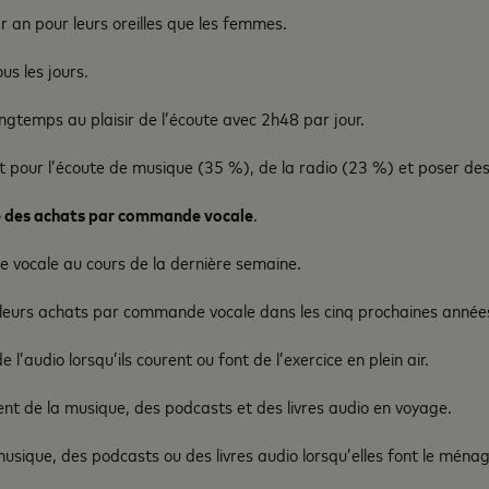
n pour leurs oreilles que les femmes.
us les jours.
ngtemps au plaisir de l’écoute avec 2h48 par jour.
it pour l’écoute de musique (35 %), de la radio (23 %) et poser de
tué des achats par commande vocale
.
 vocale au cours de la dernière semaine.
e leurs achats par commande vocale dans les cinq prochaines année
’audio lorsqu’ils courent ou font de l’exercice en plein air.
nt de la musique, des podcasts et des livres audio en voyage.
usique, des podcasts ou des livres audio lorsqu’elles font le ménag