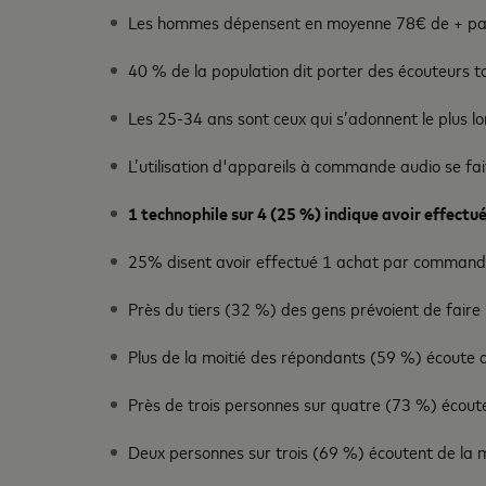
Les hommes dépensent en moyenne 78€ de + par a
40 % de la population dit porter des écouteurs to
Les 25-34 ans sont ceux qui s’adonnent le plus lo
L’utilisation d'appareils à commande audio se fa
1 technophile sur 4 (25 %) indique avoir effec
25% disent avoir effectué 1 achat par commande
Près du tiers (32 %) des gens prévoient de fair
Plus de la moitié des répondants (59 %) écoute de l
Près de trois personnes sur quatre (73 %) écoute
Deux personnes sur trois (69 %) écoutent de la m