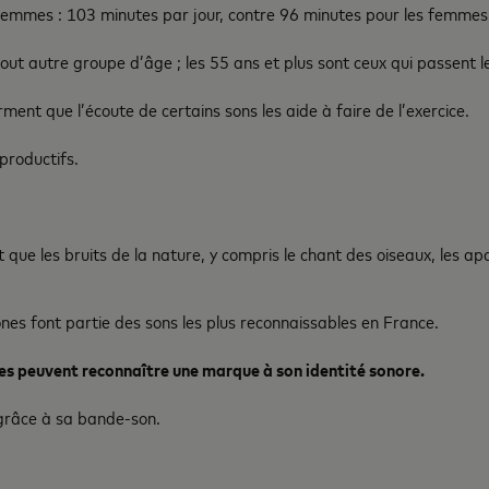
femmes : 103 minutes par jour, contre 96 minutes pour les femmes
out autre groupe d’âge ; les 55 ans et plus sont ceux qui passent le
ment que l’écoute de certains sons les aide à faire de l’exercice.
productifs.
 que les bruits de la nature, y compris le chant des oiseaux, les ap
nes font partie des sons les plus reconnaissables en France.
es peuvent reconnaître une marque à son identité sonore.
m grâce à sa bande-son.