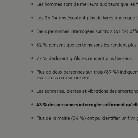
Les hommes sont de meilleurs auditeurs que les 
Les 25-34 ans écoutent plus de livres audio que t
Deux personnes interrogées sur trois (61 %) affir
62 % pensent que certains sons les rendent plus 
77 % déclarent qu’ils les rendent plus heureux.
Plus de deux personnes sur trois (69 %) indiquent
leur stress ou leur anxiété.
Les sonneries, alertes et vibrations des smartpho
43 % des personnes interrogées affirment qu’ell
Plus de la moitié (54 %) ont pu identifier un fil