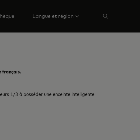
hèque
Langue et région
 français.
eurs 1/3 à posséder une enceinte intelligente