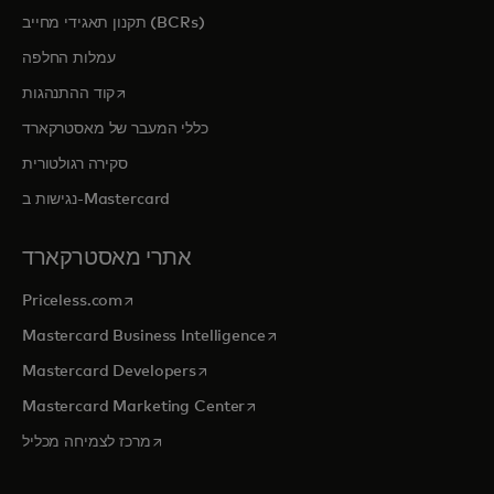
תקנון תאגידי מחייב (BCRs)
עמלות החלפה
opens in a new tab
קוד ההתנהגות
כללי המעבר של מאסטרקארד
סקירה רגולטורית
נגישות ב-Mastercard
אתרי מאסטרקארד
opens in a new tab
Priceless.com
opens in a new tab
Mastercard Business Intelligence
opens in a new tab
Mastercard Developers
opens in a new tab
Mastercard Marketing Center
opens in a new tab
מרכז לצמיחה מכליל