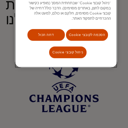
בעזרת החסויות
'ניהול קובצי Cookie' שבתחתית המסך (מופיע כקישור
במקום לחצן, באתרים מסוימים). הדבר כולל דחייה של
קובצי Cookie מסוימים, חלקם או כולם, למעט אלה
העולמיות שלנו
ההכרחיים לתפקוד האתר.
הסכמה לקובצי Cookie
דחה הכול
ניהול קובצי Cookie