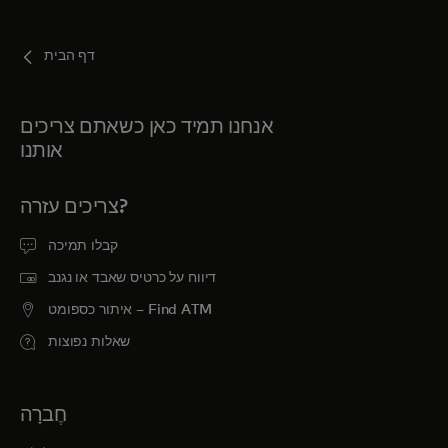
דף הבית
אנחנו תמיד כאן כשאתם צריכים
אותנו
צריכים עזרה?
קבלו תמיכה
דיווח על כרטיס שאבד או נגנב
איתור כספומט – Find ATM
שאלות נפוצות
חֶברָה