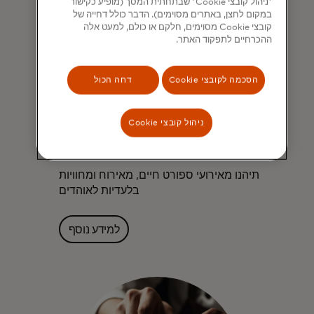
'ניהול קובצי Cookie' שבתחתית המסך (מופיע כקישור
במקום לחצן, באתרים מסוימים). הדבר כולל דחייה של
קובצי Cookie מסוימים, חלקם או כולם, למעט אלה
ההכרחיים לתפקוד האתר.
הסכמה לקובצי Cookie
דחה הכול
ניהול קובצי Cookie
ספורט
תיהנו מאירועי ספורט חיים, מאירוח ומחוויות
בלעדיות לאוהדים
למידע נוסף