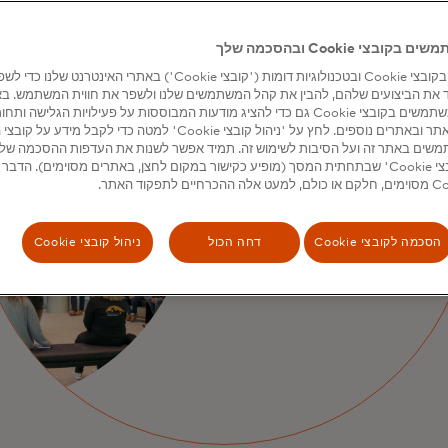
בצי Cookie ובהסכמה שלך
אנו משתמשים בקובצי Cookie ובטכנולוגיות דומות ('קובצי Cookie') באתרי האינטרנט שלנ
 את הביצועים שלהם, להבין את קהל המשתמשים שלנו ולשפר את חווית המשתמש. ב
מסוימים, אנו משתמשים בקובצי Cookie גם כדי להציג מודעות המבוססות על פעילויות הגלישה 
נות וקונספטים
שים באתר זה ועל הסיבות לשימוש זה. תמיד אפשר לשנות את העדפות ההסכמה של
הכלי 'ניהול קובצי Cookie' שבתחתית המסך (מופיע כקישור במקום לחצן, באתרים מסוימים). הדב
ניים באמצעות
יפורים דיגיטלי
הסכמה לקובצי Cookie
דחה הכול
ניהול קובצי Cookie