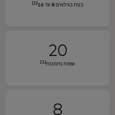
[1]
בנות בגילאים 8 עד 16
20
[1]
שפות נתמכות
8