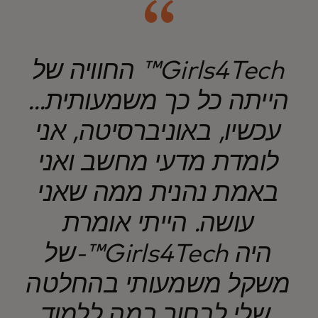
החוויה של ™Girls4Tech
הייתה כל כך משמעותית...
עכשיו, באוניברסיטה, אני
לומדת מדעי מחשב ואני
באמת נהנית ממה שאני
עושה. הייתי אומרת
של-™Girls4Tech היה
משקל משמעותי בהחלטה
שלי לבחור במה ללמוד.