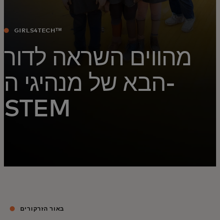
GIRLS4TECHᵀᴹ
מהווים השראה לדור
הבא של מנהיגי ה-
STEM
באור הזרקורים