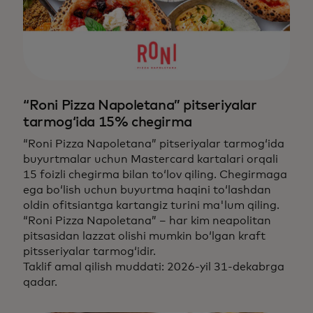
“Roni Pizza Napoletana” pitseriyalar
tarmog‘ida 15% chegirma
“Roni Pizza Napoletana” pitseriyalar tarmog‘ida
buyurtmalar uchun Mastercard kartalari orqali
15 foizli chegirma bilan to‘lov qiling. Chegirmaga
ega bo‘lish uchun buyurtma haqini to‘lashdan
oldin ofitsiantga kartangiz turini ma'lum qiling.
“Roni Pizza Napoletana” – har kim neapolitan
pitsasidan lazzat olishi mumkin bo‘lgan kraft
pitsseriyalar tarmog‘idir.
Taklif amal qilish muddati: 2026-yil 31-dekabrga
qadar.