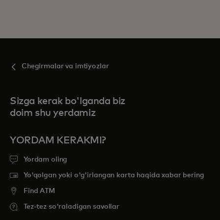
Chegirmalar va imtiyozlar
Sizga kerak bo'lganda biz
doim shu yerdamiz
YORDAM KERAKMI?
Yordam oling
Yo'qolgan yoki o'g'irlangan karta haqida xabar bering
Find ATM
Tez-tez so'raladigan savollar