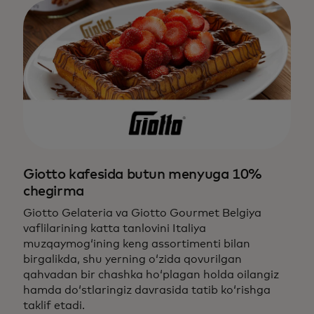
Giotto kafesida butun menyuga 10%
chegirma
Giotto Gelateria va Giotto Gourmet Belgiya
vaflilarining katta tanlovini Italiya
muzqaymog‘ining keng assortimenti bilan
birgalikda, shu yerning o‘zida qovurilgan
qahvadan bir chashka ho‘plagan holda oilangiz
hamda do‘stlaringiz davrasida tatib ko‘rishga
taklif etadi.