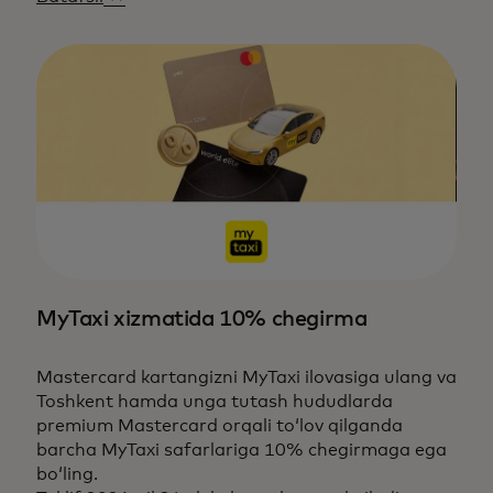
MyTaxi xizmatida 10% chegirma
Mastercard kartangizni MyTaxi ilovasiga ulang va
Toshkent hamda unga tutash hududlarda
premium Mastercard orqali to‘lov qilganda
barcha MyTaxi safarlariga 10% chegirmaga ega
bo‘ling.