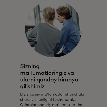
Sizning
ma'lumotlaringiz va
ularni qanday himoya
qilishimiz
Biz shaxsiy ma'lumotlar shunchaki
shaxsiy ekanligini tushunamiz.
Odamlar shaxsiy ma'lumotlaridan