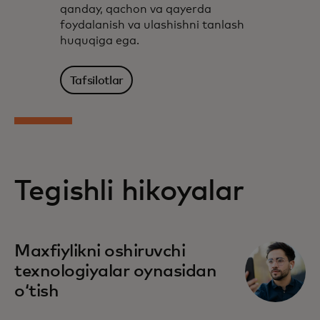
qanday, qachon va qayerda
foydalanish va ulashishni tanlash
huquqiga ega.
Tafsilotlar
Tegishli hikoyalar
Maxfiylikni oshiruvchi
texnologiyalar oynasidan
oʻtish