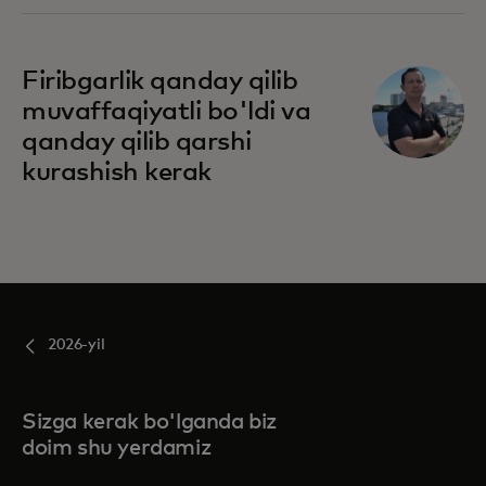
Firibgarlik qanday qilib
muvaffaqiyatli bo'ldi va
qanday qilib qarshi
kurashish kerak
2026-yil
Sizga kerak bo'lganda biz
doim shu yerdamiz