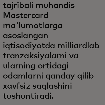
tajribali muhandis
Mastercard
ma'lumotlarga
asoslangan
iqtisodiyotda milliardlab
tranzaksiyalarni va
ularning ortidagi
odamlarni qanday qilib
xavfsiz saqlashini
tushuntiradi.