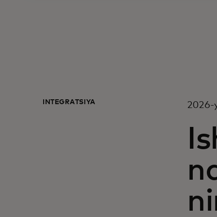
INTEGRATSIYA
2026-
Is
na
ni