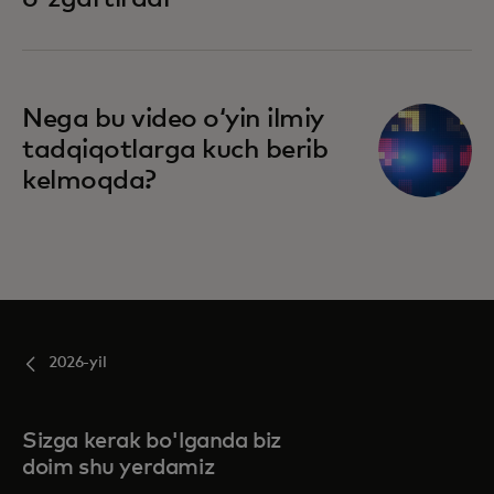
Nega bu video oʻyin ilmiy
tadqiqotlarga kuch berib
kelmoqda?
2026-yil
Sizga kerak bo'lganda biz
doim shu yerdamiz