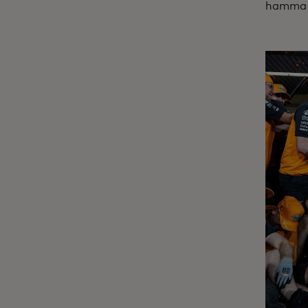
hamma s