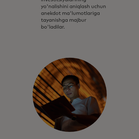
yo'nalishini aniqlash uchun
anekdot ma'lumotlariga
tayanishga majbur
bo'ladilar.