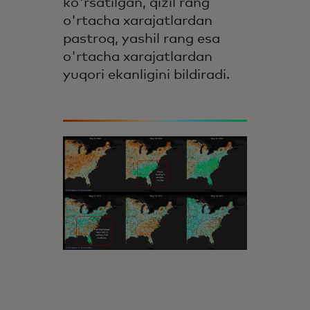
ko'rsatilgan, qizil rang
o'rtacha xarajatlardan
pastroq, yashil rang esa
o'rtacha xarajatlardan
yuqori ekanligini bildiradi.