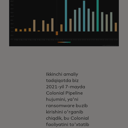
Ikkinchi amaliy
tadqiqotda biz
2021-yil 7-mayda
Colonial Pipeline
hujumini, ya'ni
ransomware buzib
kirishini o'rganib
chiqdik, bu Colonial
faoliyatini to'xtatib