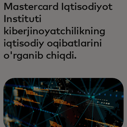
Mastercard Iqtisodiyot
Instituti
kiberjinoyatchilikning
iqtisodiy oqibatlarini
o'rganib chiqdi.