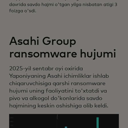
davrida savdo hajmi o'tgan yilga nisbatan atigi 3
foizga o'sdi.
Asahi Group
ransomware hujumi
2025-yil sentabr oyi oxirida
Yaponiyaning Asahi ichimliklar ishlab
chiqaruvchisiga qarshi ransomware
hujumi uning faoliyatini to'xtatdi va
pivo va alkogol do'konlarida savdo
hajmining keskin oshishiga olib keldi.