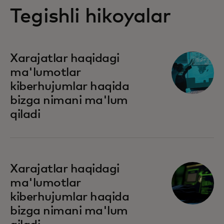
Tegishli hikoyalar
Xarajatlar haqidagi
ma'lumotlar
kiberhujumlar haqida
bizga nimani ma'lum
qiladi
Xarajatlar haqidagi
ma'lumotlar
kiberhujumlar haqida
bizga nimani ma'lum