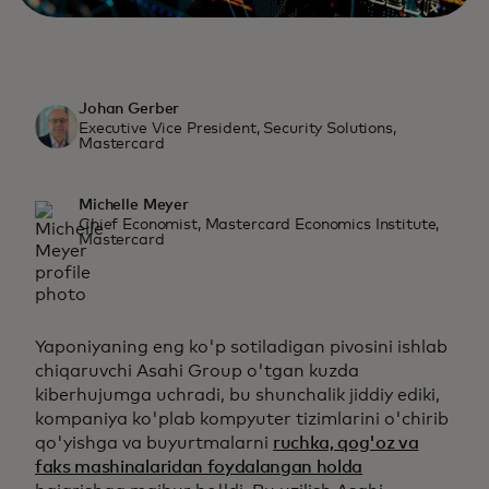
Johan Gerber
Executive Vice President, Security Solutions,
Mastercard
Michelle Meyer
Chief Economist, Mastercard Economics Institute,
Mastercard
Yaponiyaning eng ko'p sotiladigan pivosini ishlab
chiqaruvchi Asahi Group o'tgan kuzda
kiberhujumga uchradi, bu shunchalik jiddiy ediki,
kompaniya ko'plab kompyuter tizimlarini o'chirib
qo'yishga va buyurtmalarni
ruchka, qog'oz va
faks mashinalaridan foydalangan holda