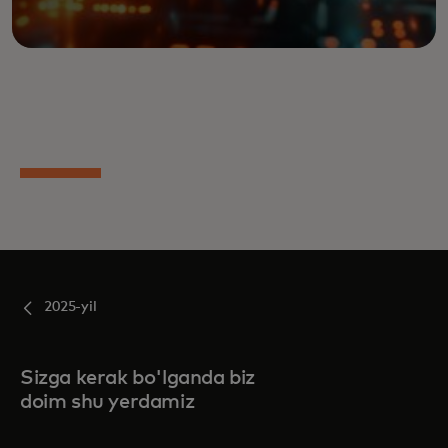
2025-yil
Sizga kerak bo'lganda biz
doim shu yerdamiz