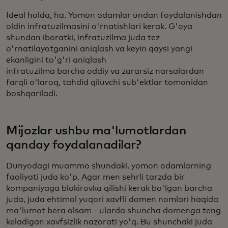
Ideal holda, ha. Yomon odamlar undan foydalanishdan
oldin infratuzilmasini o'rnatishlari kerak. G'oya
shundan iboratki, infratuzilma juda tez
o'rnatilayotganini aniqlash va keyin qaysi yangi
ekanligini to'g'ri aniqlash
infratuzilma barcha oddiy va zararsiz narsalardan
farqli o'laroq, tahdid qiluvchi sub'ektlar tomonidan
boshqariladi.
Mijozlar ushbu ma'lumotlardan
qanday foydalanadilar?
Dunyodagi muammo shundaki, yomon odamlarning
faoliyati juda ko'p. Agar men sehrli tarzda bir
kompaniyaga blokirovka qilishi kerak bo'lgan barcha
juda, juda ehtimol yuqori xavfli domen nomlari haqida
ma'lumot bera olsam - ularda shuncha domenga teng
keladigan xavfsizlik nazorati yo'q. Bu shunchaki juda