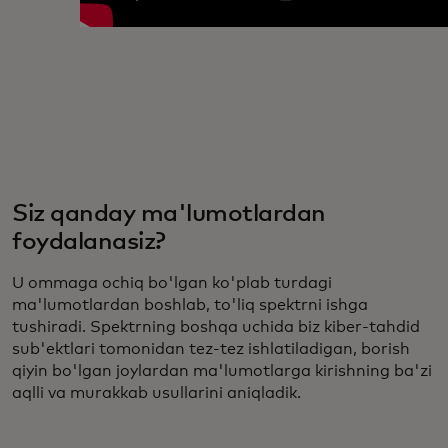
Siz qanday ma'lumotlardan
foydalanasiz?
U ommaga ochiq bo'lgan ko'plab turdagi
ma'lumotlardan boshlab, to'liq spektrni ishga
tushiradi. Spektrning boshqa uchida biz kiber-tahdid
sub'ektlari tomonidan tez-tez ishlatiladigan, borish
qiyin bo'lgan joylardan ma'lumotlarga kirishning ba'zi
aqlli va murakkab usullarini aniqladik.