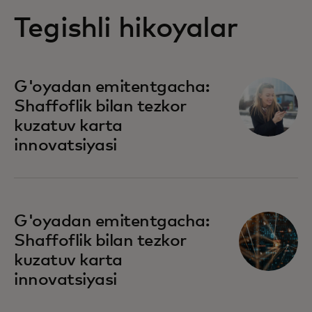
Tegishli hikoyalar
G'oyadan emitentgacha:
Shaffoflik bilan tezkor
kuzatuv karta
innovatsiyasi
G'oyadan emitentgacha:
Shaffoflik bilan tezkor
kuzatuv karta
innovatsiyasi