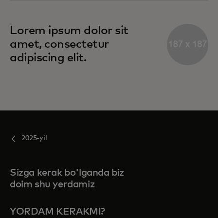
Lorem ipsum dolor sit
amet, consectetur
adipiscing elit.
2025-yil
Sizga kerak bo'lganda biz
doim shu yerdamiz
YORDAM KERAKMI?