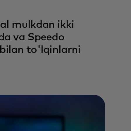
al mulkdan ikki
da va Speedo
ilan to'lqinlarni