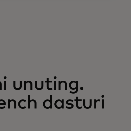
i unuting.
ench dasturi