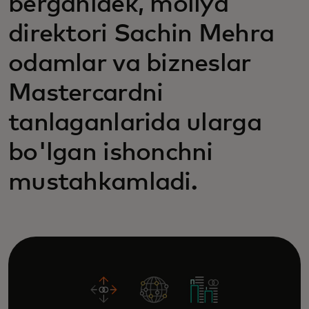
berganidek, moliya
direktori Sachin Mehra
odamlar va bizneslar
Mastercardni
tanlaganlarida ularga
bo'lgan ishonchni
mustahkamladi.