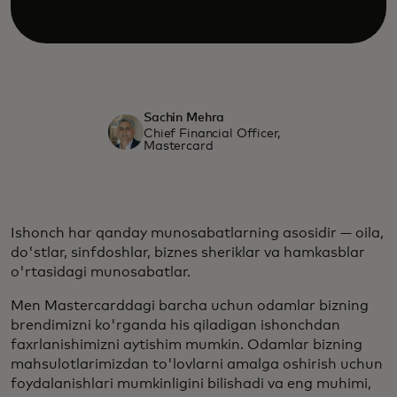
Sachin Mehra
Chief Financial Officer,
Mastercard
Ishonch har qanday munosabatlarning asosidir — oila,
do'stlar, sinfdoshlar, biznes sheriklar va hamkasblar
o'rtasidagi munosabatlar.
Men Mastercarddagi barcha uchun odamlar bizning
brendimizni ko'rganda his qiladigan ishonchdan
faxrlanishimizni aytishim mumkin. Odamlar bizning
mahsulotlarimizdan to'lovlarni amalga oshirish uchun
foydalanishlari mumkinligini bilishadi va eng muhimi,