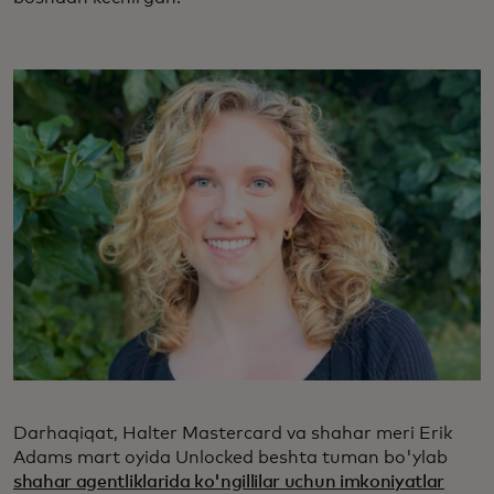
Darhaqiqat, Halter Mastercard va shahar meri Erik
Adams mart oyida Unlocked beshta tuman bo'ylab
shahar agentliklarida ko'ngillilar uchun imkoniyatlar