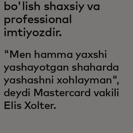
bo'lish shaxsiy va
professional
imtiyozdir.
"Men hamma yaxshi
yashayotgan shaharda
yashashni xohlayman",
deydi Mastercard vakili
Elis Xolter.