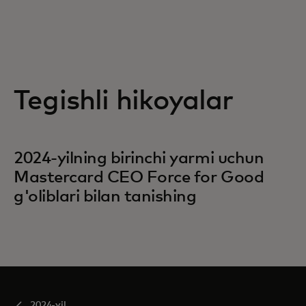
Tegishli hikoyalar
2024-yilning birinchi yarmi uchun
Mastercard CEO Force for Good
g'oliblari bilan tanishing
2024-yil