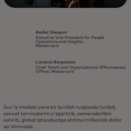
Anshul Sheopuri
Executive Vice President for People
Operations and Insights,
Mastercard
Lucrecia Borgonovo
Chief Talent and Organizational Effectiveness
Officer, Mastercard
Sun'iy intellekt yana bir burilish nuqtasida turibdi,
sanoat tarmoqlarini o'zgartirib, samaradorlikni
oshirib, global iqtisodiyotga ehtimol trillionlab dollar
qo'shmoqda.