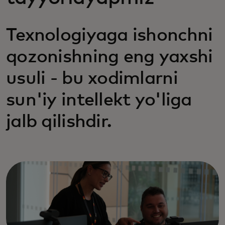
Texnologiyaga ishonchni
qozonishning eng yaxshi
usuli - bu xodimlarni
sun'iy intellekt yo'liga
jalb qilishdir.