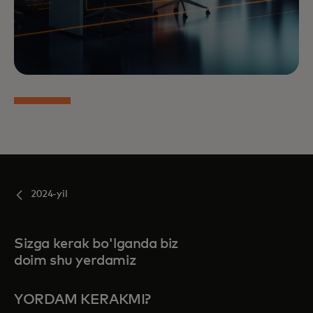
2024-yil
Sizga kerak bo'lganda biz
doim shu yerdamiz
YORDAM KERAKMI?