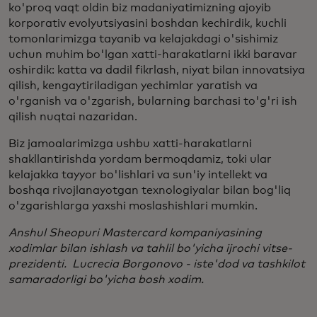
ko'proq vaqt oldin biz madaniyatimizning ajoyib
korporativ evolyutsiyasini boshdan kechirdik, kuchli
tomonlarimizga tayanib va kelajakdagi o'sishimiz
uchun muhim bo'lgan xatti-harakatlarni ikki baravar
oshirdik: katta va dadil fikrlash, niyat bilan innovatsiya
qilish, kengaytiriladigan yechimlar yaratish va
o'rganish va o'zgarish, bularning barchasi to'g'ri ish
qilish nuqtai nazaridan.
Biz jamoalarimizga ushbu xatti-harakatlarni
shakllantirishda yordam bermoqdamiz, toki ular
kelajakka tayyor bo'lishlari va sun'iy intellekt va
boshqa rivojlanayotgan texnologiyalar bilan bog'liq
o'zgarishlarga yaxshi moslashishlari mumkin.
Anshul Sheopuri Mastercard kompaniyasining
xodimlar bilan ishlash va tahlil bo'yicha ijrochi vitse-
prezidenti. Lucrecia Borgonovo - iste'dod va tashkilot
samaradorligi bo'yicha bosh xodim.