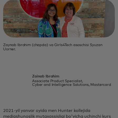
Zaynab Ibrohim (chapda) va Girls4Tech asoschisi Syuzan
Uorner.
Zainab Ibrahim
Associate Product Specialist,
Cyber and Intelligence Solutions, Mastercard
2021-yil yanvar oyida men Hunter kollejida
mediashunoslik mutaxassisligi bo'yicha uchinchi kurs