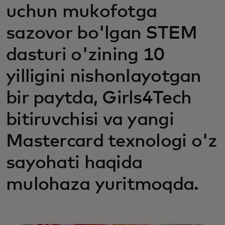
uchun mukofotga
sazovor bo'lgan STEM
dasturi o'zining 10
yilligini nishonlayotgan
bir paytda, Girls4Tech
bitiruvchisi va yangi
Mastercard texnologi o'z
sayohati haqida
mulohaza yuritmoqda.