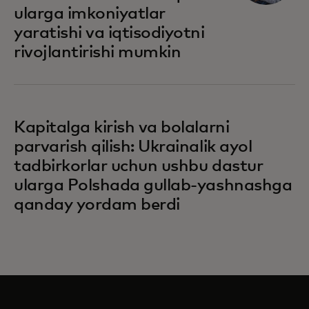
ularga imkoniyatlar
yaratishi va iqtisodiyotni
rivojlantirishi mumkin
Kapitalga kirish va bolalarni
parvarish qilish: Ukrainalik ayol
tadbirkorlar uchun ushbu dastur
ularga Polshada gullab-yashnashga
qanday yordam berdi