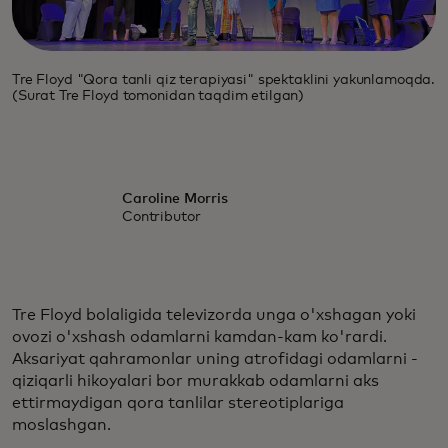
Tre Floyd "Qora tanli qiz terapiyasi" spektaklini yakunlamoqda.
(Surat Tre Floyd tomonidan taqdim etilgan)
Caroline Morris
Contributor
Tre Floyd bolaligida televizorda unga o'xshagan yoki
ovozi o'xshash odamlarni kamdan-kam ko'rardi.
Aksariyat qahramonlar uning atrofidagi odamlarni -
qiziqarli hikoyalari bor murakkab odamlarni aks
ettirmaydigan qora tanlilar stereotiplariga
moslashgan.