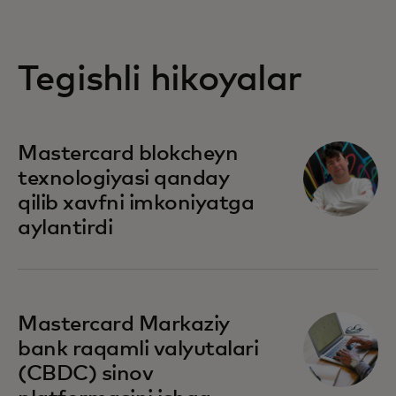
Tegishli hikoyalar
Mastercard blokcheyn
texnologiyasi qanday
qilib xavfni imkoniyatga
aylantirdi
Mastercard Markaziy
bank raqamli valyutalari
(CBDC) sinov