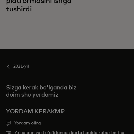
platformasini ishga
tushirdi
2021-yil
Sizga kerak bo'lganda biz
doim shu yerdamiz
YORDAM KERAKMI?
Yordam oling
Yo'qolgan yoki o'g'irlangan karta haqida xabar bering