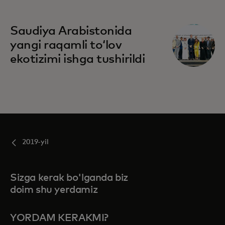
Saudiya Arabistonida
yangi raqamli toʻlov
ekotizimi ishga tushirildi
2019-yil
Sizga kerak bo'lganda biz
doim shu yerdamiz
YORDAM KERAKMI?