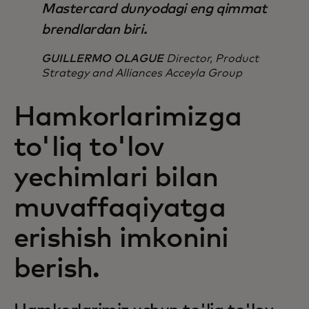
Mastercard dunyodagi eng qimmat
brendlardan biri.
GUILLERMO OLAGUE
Director, Product
Strategy and Alliances Acceyla Group
Hamkorlarimizga
to'liq to'lov
yechimlari bilan
muvaffaqiyatga
erishish imkonini
berish.