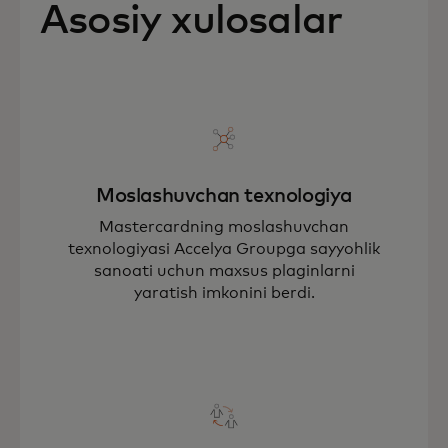
Asosiy xulosalar
Moslashuvchan texnologiya
Mastercardning moslashuvchan
texnologiyasi Accelya Groupga sayyohlik
sanoati uchun maxsus plaginlarni
yaratish imkonini berdi.