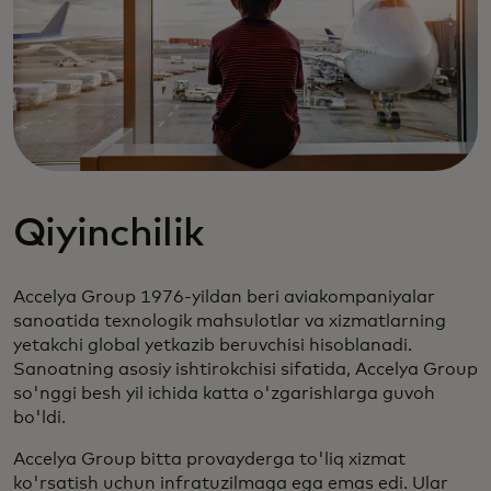
Qiyinchilik
Accelya Group 1976-yildan beri aviakompaniyalar
sanoatida texnologik mahsulotlar va xizmatlarning
yetakchi global yetkazib beruvchisi hisoblanadi.
Sanoatning asosiy ishtirokchisi sifatida, Accelya Group
so'nggi besh yil ichida katta o'zgarishlarga guvoh
bo'ldi.
Accelya Group bitta provayderga to'liq xizmat
ko'rsatish uchun infratuzilmaga ega emas edi. Ular