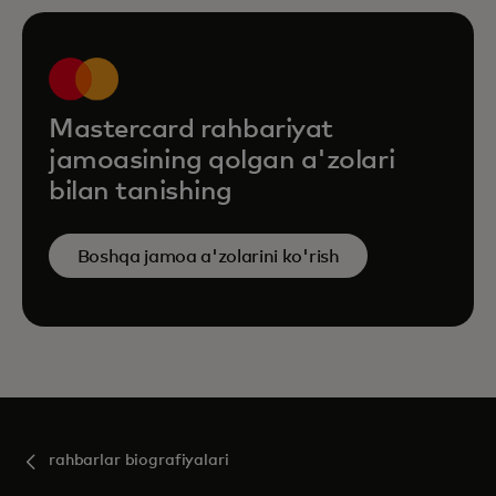
Mastercard rahbariyat
jamoasining qolgan a'zolari
bilan tanishing
Boshqa jamoa a'zolarini ko'rish
rahbarlar biografiyalari