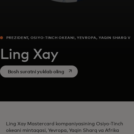
PREZIDENT, OSIYO-TINCH OKEANI, YEVROPA, YAQIN SHARQ VA
AFRIKA
Ling Xay
opens in a new tab
Bosh suratni yuklab oling
Ling Xay Mastercard kompaniyasining Osiyo-Tinch
okeani mintaqasi, Yevropa, Yaqin Sharq va Afrika