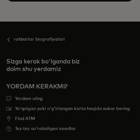
rahbarlar biografiyalari
Sizga kerak bo'lganda biz
doim shu yerdamiz
YORDAM KERAKMI?
Yordam oling
Yo'qolgan yoki o'g'irlangan karta haqida xabar bering
Find ATM
Tez-tez so'raladigan savollar