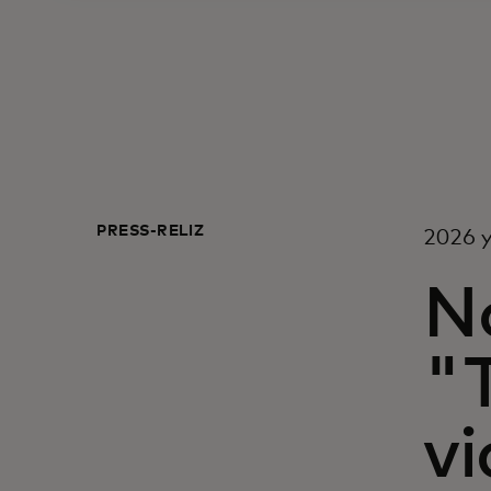
PRESS-RELIZ
2026 y
N
"
vi