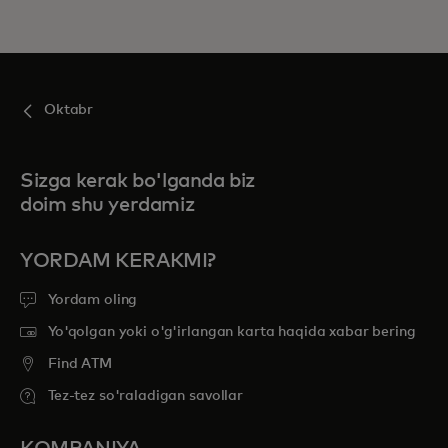
Oktabr
Sizga kerak bo'lganda biz
doim shu yerdamiz
YORDAM KERAKMI?
Yordam oling
Yo'qolgan yoki o'g'irlangan karta haqida xabar bering
Find ATM
Tez-tez so'raladigan savollar