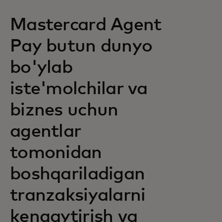
Mastercard Agent
Pay butun dunyo
bo'ylab
iste'molchilar va
biznes uchun
agentlar
tomonidan
boshqariladigan
tranzaksiyalarni
kengaytirish va