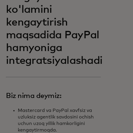
ko'lamini
kengaytirish
maqsadida PayPal
hamyoniga
integratsiyalashadi
Biz nima deymiz:
Mastercard va PayPal xavfsiz va
uzluksiz agentlik savdosini ochish
uchun uzoq yillik hamkorligini
kengaytirmoqda.