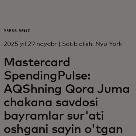
Siz uchun
Biznes uchun
PRESS-RELIZ
2025 yil 29 noyabr | Sotib olish, Nyu-York
Butun dunyo uchun
Mastercard
Innovatorlar uchun
SpendingPulse:
AQShning Qora Juma
Yangiliklar va trendlar
chakana savdosi
bayramlar sur'ati
oshgani sayin o'tgan