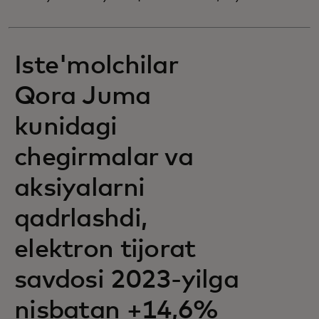
Iste'molchilar
Qora Juma
kunidagi
chegirmalar va
aksiyalarni
qadrlashdi,
elektron tijorat
savdosi 2023-yilga
nisbatan +14,6%