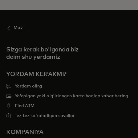
May
Sizga kerak bo'lganda biz
doim shu yerdamiz
YORDAM KERAKMI?
Yordam oling
Yo'qolgan yoki o'g'irlangan karta haqida xabar bering
Find ATM
Tez-tez so'raladigan savollar
KOMPANIYA