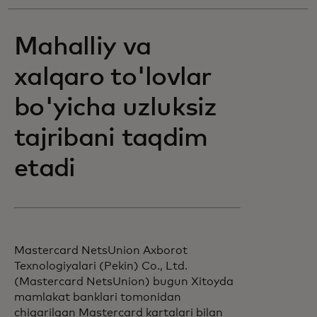
Mahalliy va
xalqaro to'lovlar
bo'yicha uzluksiz
tajribani taqdim
etadi
Mastercard NetsUnion Axborot
Texnologiyalari (Pekin) Co., Ltd.
(Mastercard NetsUnion) bugun Xitoyda
mamlakat banklari tomonidan
chiqarilgan Mastercard kartalari bilan