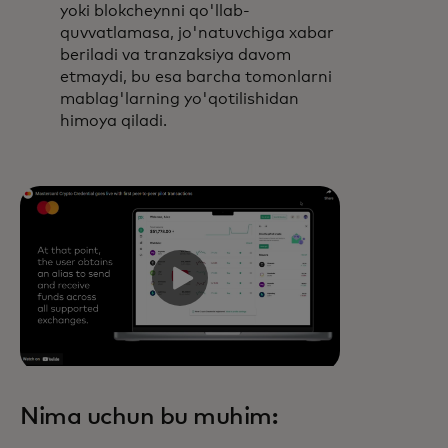
yoki blokcheynni qo'llab-
quvvatlamasa, jo'natuvchiga xabar
beriladi va tranzaksiya davom
etmaydi, bu esa barcha tomonlarni
mablag'larning yo'qotilishidan
himoya qiladi.
Nima uchun bu muhim: