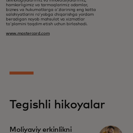
texnologiyalarimiz va innovatsiyalarimiz,
hamkorligimiz va tarmoqlarimiz odamlar,
biznes va hukumatlarga o'zlarining eng katta
salohiyatlarini ro'yobga chiqarishga yordam
beradigan noyob mahsulot va xizmatlar
to'plamini taqdim etish uchun birlashadi.
www.mastercard.com
Tegishli hikoyalar
Moliyaviy erkinlikni