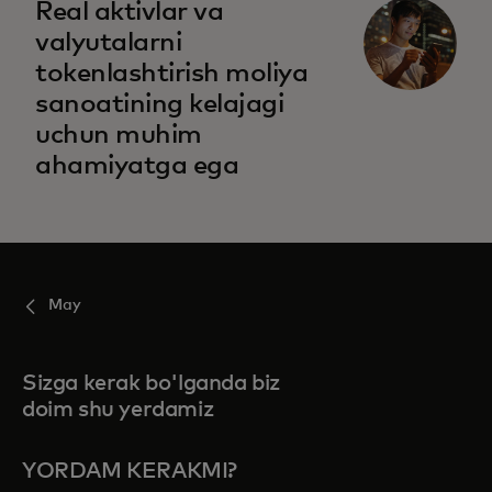
Real aktivlar va
valyutalarni
tokenlashtirish moliya
sanoatining kelajagi
uchun muhim
ahamiyatga ega
May
Sizga kerak bo'lganda biz
doim shu yerdamiz
YORDAM KERAKMI?