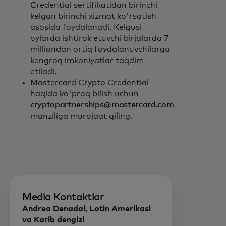
Credential sertifikatidan birinchi
kelgan birinchi xizmat ko'rsatish
asosida foydalanadi. Kelgusi
oylarda ishtirok etuvchi birjalarda 7
milliondan ortiq foydalanuvchilarga
kengroq imkoniyatlar taqdim
etiladi.
Mastercard Crypto Credential
haqida ko'proq bilish uchun
cryptopartnerships@mastercard.com
manziliga murojaat qiling.
Media Kontaktlar
Andrea Denadai, Lotin Amerikasi
va Karib dengizi