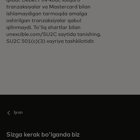
tranzaksiyalar va Mastercard bilan
ishlamaydigan tarmoqda amalga
oshirilgan tranzaksiyalar qabul
qilinmaydi. To'liq shartlar bilan
unexcible.com/SU2C saytida tanishing.
SU2C 501(c)(3) xayriya tashkilotidir.
Iyun
Sizga kerak bo'lganda biz