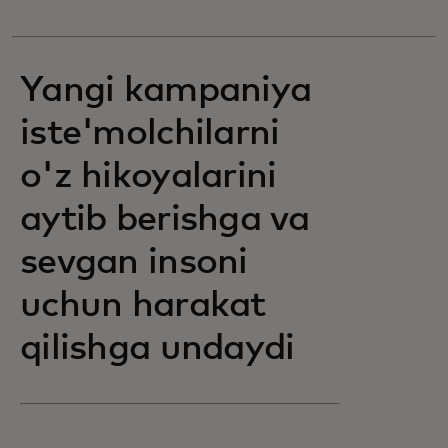
Yangi kampaniya
iste'molchilarni
o'z hikoyalarini
aytib berishga va
sevgan insoni
uchun harakat
qilishga undaydi