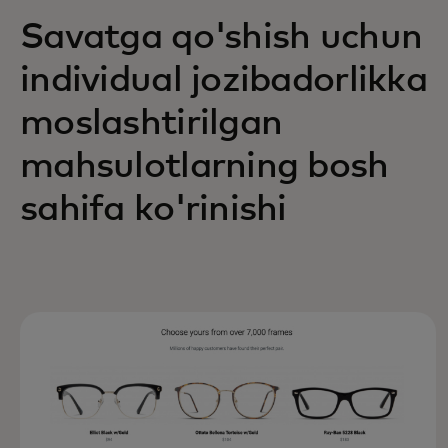
Savatga qo'shish uchun
individual jozibadorlikka
moslashtirilgan
mahsulotlarning bosh
sahifa ko'rinishi