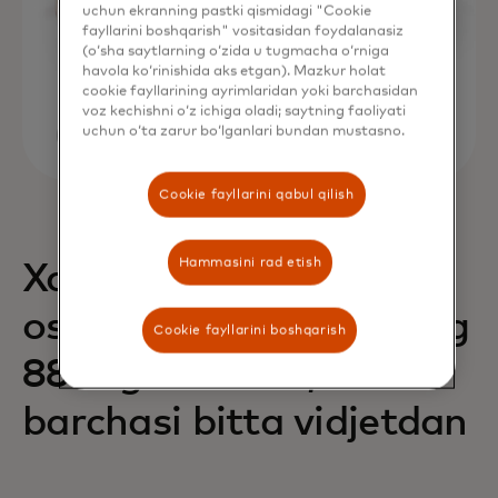
uchun ekranning pastki qismidagi "Cookie
fayllarini boshqarish" vositasidan foydalanasiz
(o‘sha saytlarning o‘zida u tugmacha o‘rniga
havola ko‘rinishida aks etgan). Mazkur holat
cookie fayllarining ayrimlaridan yoki barchasidan
voz kechishni o‘z ichiga oladi; saytning faoliyati
uchun o‘ta zarur bo‘lganlari bundan mustasno.
Cookie fayllarini qabul qilish
Hammasini rad etish
Xaridlarning 68% ga
oshishi va daromadning
Cookie fayllarini boshqarish
88% ga oshishi,
barchasi bitta vidjetdan