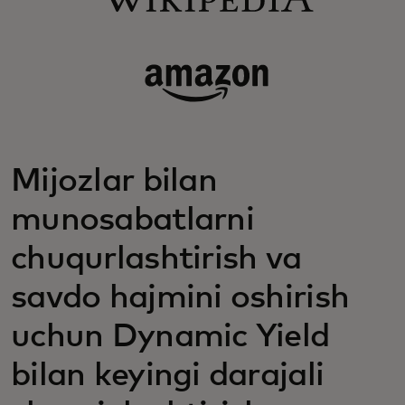
Mijozlar bilan
munosabatlarni
chuqurlashtirish va
savdo hajmini oshirish
uchun Dynamic Yield
bilan keyingi darajali