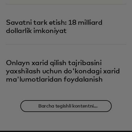
Savatni tark etish: 18 milliard
dollarlik imkoniyat
Onlayn xarid qilish tajribasini
yaxshilash uchun do'kondagi xarid
ma'lumotlaridan foydalanish
Barcha tegishli kontentni
o'rganing