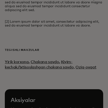
sed do eiusmod tempor incididunt ut labore va doore magna
aliqua sed do eiusmod tempor incididunt consectetur
adipiscing elit sed.
[2] Lorem ipsum dolor sit amet, consectetur adipiscing elit,
sed do eiusmod tempor incididunt ut labore va doore.
TEGISHLI MAVZULAR
Yirik korxona
,
Chakana savdo
,
Kiyim-
kechak/Ixtisoslashgan chakana savdo,
Oziq-ovqat
Aksiyalar