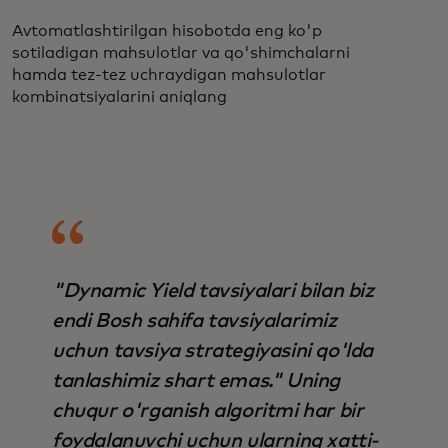
Avtomatlashtirilgan hisobotda eng ko'p
sotiladigan mahsulotlar va qo'shimchalarni
hamda tez-tez uchraydigan mahsulotlar
kombinatsiyalarini aniqlang
"Dynamic Yield tavsiyalari bilan biz
endi Bosh sahifa tavsiyalarimiz
uchun tavsiya strategiyasini qo'lda
tanlashimiz shart emas." Uning
chuqur o'rganish algoritmi har bir
foydalanuvchi uchun ularning xatti-