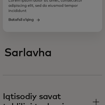
Lorem ipsum dolor sit amet, consectetur
adipiscing elit, sed do eiusmod tempor
incididunt
Batafsil oʻqing
Sarlavha
Iqtisodiy savat