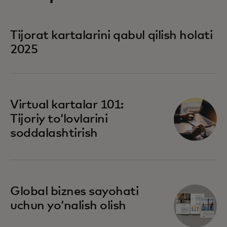
Tijorat kartalarini qabul qilish holati
2025
Virtual kartalar 101:
Tijoriy toʻlovlarini
soddalashtirish
Global biznes sayohati
uchun yoʻnalish olish