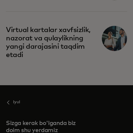
Virtual kartalar xavfsizlik,
nazorat va qulaylikning
yangi darajasini taqdim
etadi
Iyul
Sizga kerak bo'lganda biz
doim shu yerdamiz