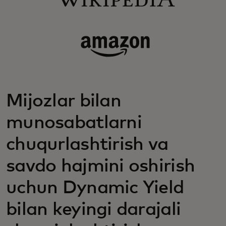
Mijozlar bilan
munosabatlarni
chuqurlashtirish va
savdo hajmini oshirish
uchun Dynamic Yield
bilan keyingi darajali