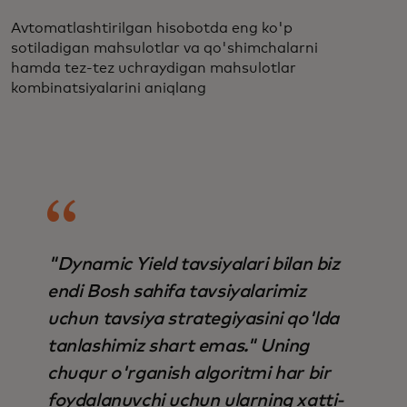
Avtomatlashtirilgan hisobotda eng ko'p
sotiladigan mahsulotlar va qo'shimchalarni
hamda tez-tez uchraydigan mahsulotlar
kombinatsiyalarini aniqlang
"Dynamic Yield tavsiyalari bilan biz
endi Bosh sahifa tavsiyalarimiz
uchun tavsiya strategiyasini qo'lda
tanlashimiz shart emas." Uning
chuqur o'rganish algoritmi har bir
foydalanuvchi uchun ularning xatti-