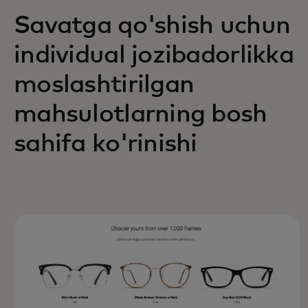
Savatga qo'shish uchun
individual jozibadorlikka
moslashtirilgan
mahsulotlarning bosh
sahifa ko'rinishi