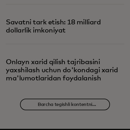
Savatni tark etish: 18 milliard
dollarlik imkoniyat
Onlayn xarid qilish tajribasini
yaxshilash uchun do'kondagi xarid
ma'lumotlaridan foydalanish
Barcha tegishli kontentni
o'rganing