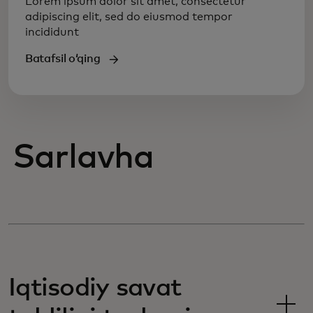
Lorem ipsum dolor sit amet, consectetur
adipiscing elit, sed do eiusmod tempor
incididunt
Batafsil oʻqing
Sarlavha
Iqtisodiy savat