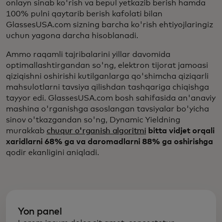
onlayn sinab ko'rish va bepul yetkazib berish hamda
100% pulni qaytarib berish kafolati bilan
GlassesUSA.com sizning barcha ko'rish ehtiyojlaringiz
uchun yagona darcha hisoblanadi.
Ammo raqamli tajribalarini yillar davomida
optimallashtirgandan so'ng, elektron tijorat jamoasi
qiziqishni oshirishi kutilganlarga qo'shimcha qiziqarli
mahsulotlarni tavsiya qilishdan tashqariga chiqishga
tayyor edi. GlassesUSA.com bosh sahifasida an'anaviy
mashina o'rganishga asoslangan tavsiyalar bo'yicha
sinov o'tkazgandan so'ng, Dynamic Yieldning
murakkab
chuqur o'rganish algoritmi
bitta vidjet orqali
xaridlarni 68% ga va daromadlarni 88% ga oshirishga
qodir ekanligini aniqladi.
Yon panel