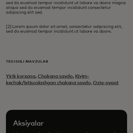
sed do eiusmod tempor incididunt ut labore va doore magna
aliqua sed do eiusmod tempor incididunt consectetur
adipiscing elit sed.
[2] Lorem ipsum dolor sit amet, consectetur adipiscing elit,
sed do eiusmod tempor incididunt ut labore va doore.
TEGISHLI MAVZULAR
Yirik korxona
,
Chakana savdo
,
Kiyim-
kechak/Ixtisoslashgan chakana savdo,
Oziq-ovqat
Aksiyalar