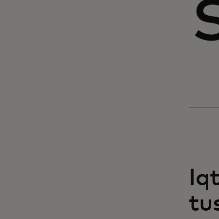
Iqt
tu