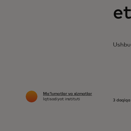
e
Ushbu
Ma'lumotlar va xizmatlar
Iqtisodiyot instituti
3 daqiqa 