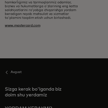
hamkorligimiz va tarmoqlarimiz odamlar,
biznes va hukumatlarga o'zlarining eng katta
salohiyatlarini ro'yobga chiqarishga yordam
beradigan noyob mahsulot va xizmatlar
to'plamini taqdim etish uchun birlashadi.
www.mastercard.com
Avgust
Sizga kerak bo'lganda biz
doim shu yerdamiz