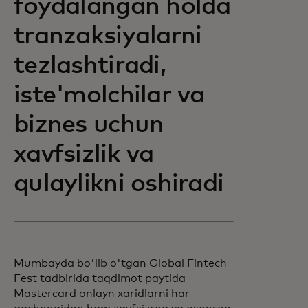
foydalangan holda
tranzaksiyalarni
tezlashtiradi,
iste'molchilar va
biznes uchun
xavfsizlik va
qulaylikni oshiradi
Mumbayda bo'lib o'tgan Global Fintech
Fest tadbirida taqdimot paytida
Mastercard onlayn xaridlarni har