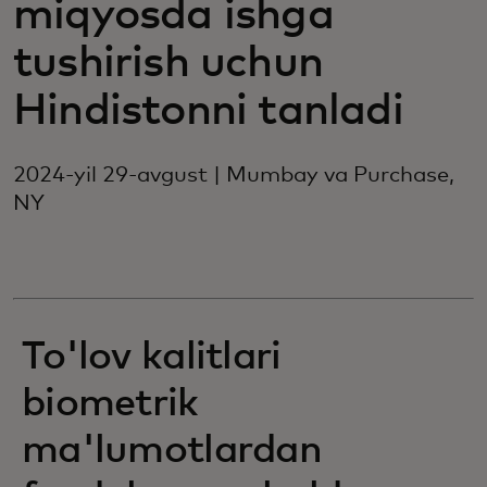
miqyosda ishga
tushirish uchun
Hindistonni tanladi
2024-yil 29-avgust | Mumbay va Purchase,
NY
To'lov kalitlari
biometrik
ma'lumotlardan