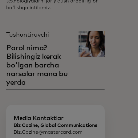
texnologiyalarni joriy etish orqali ilg'or
bo'lishga intilamiz.
Tushuntiruvchi
Parol nima?
Bilishingiz kerak
bo'lgan barcha
narsalar mana bu
yerda
Media Kontaktlar
Biz Cozine, Global Communications
Biz.Cozine@mastercard.com