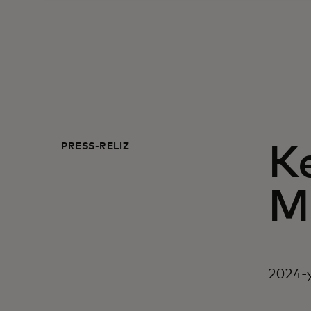
PRESS-RELIZ
Ke
Ma
2024-y