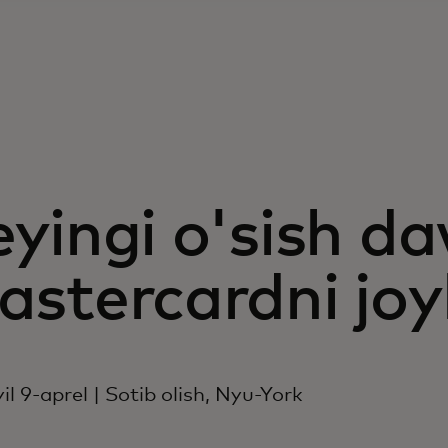
yingi o'sish da
stercardni joyl
il 9-aprel | Sotib olish, Nyu-York