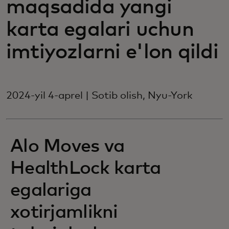
maqsadida yangi
karta egalari uchun
imtiyozlarni e'lon qildi
2024-yil 4-aprel | Sotib olish, Nyu-York
Alo Moves va
HealthLock karta
egalariga
xotirjamlikni