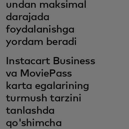
undan maksimal
darajada
foydalanishga
yordam beradi
Instacart Business
va MoviePass
karta egalarining
turmush tarzini
tanlashda
qo'shimcha