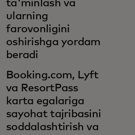
ta'minlash va
ularning
farovonligini
oshirishga yordam
beradi
Booking.com, Lyft
va ResortPass
karta egalariga
sayohat tajribasini
soddalashtirish va