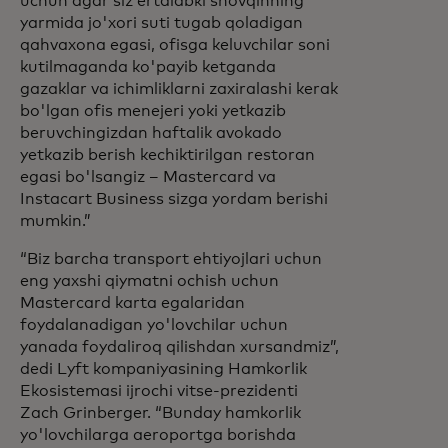
uchun agar siz ertalabki shovqinning
yarmida jo'xori suti tugab qoladigan
qahvaxona egasi, ofisga keluvchilar soni
kutilmaganda ko'payib ketganda
gazaklar va ichimliklarni zaxiralashi kerak
bo'lgan ofis menejeri yoki yetkazib
beruvchingizdan haftalik avokado
yetkazib berish kechiktirilgan restoran
egasi bo'lsangiz – Mastercard va
Instacart Business sizga yordam berishi
mumkin.”
“Biz barcha transport ehtiyojlari uchun
eng yaxshi qiymatni ochish uchun
Mastercard karta egalaridan
foydalanadigan yo'lovchilar uchun
yanada foydaliroq qilishdan xursandmiz”,
dedi Lyft kompaniyasining Hamkorlik
Ekosistemasi ijrochi vitse-prezidenti
Zach Grinberger. “Bunday hamkorlik
yo'lovchilarga aeroportga borishda