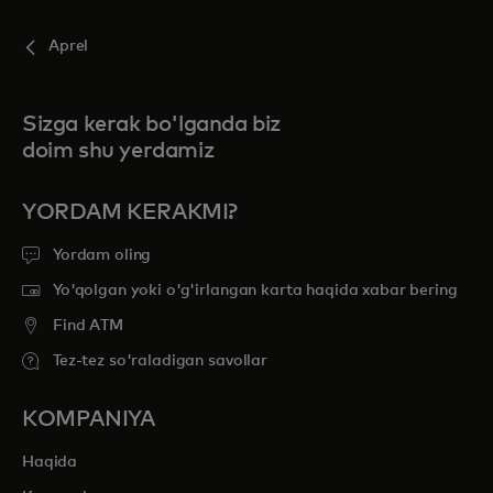
Aprel
Sizga kerak bo'lganda biz
doim shu yerdamiz
YORDAM KERAKMI?
Yordam oling
Yo'qolgan yoki o'g'irlangan karta haqida xabar bering
Find ATM
Tez-tez so'raladigan savollar
KOMPANIYA
Haqida