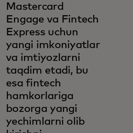
Mastercard
Engage va Fintech
Express uchun
yangi imkoniyatlar
va imtiyozlarni
taqdim etadi, bu
esa fintech
hamkorlariga
bozorga yangi
yechimlarni olib