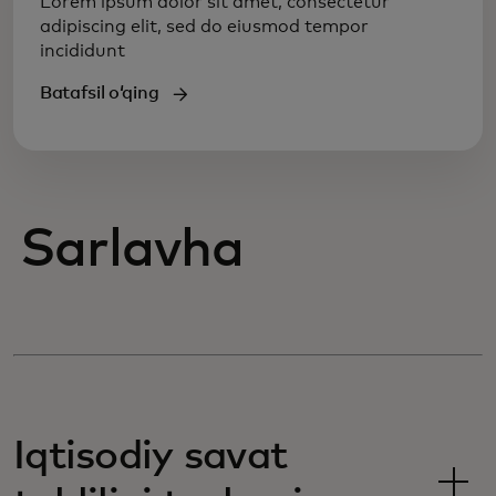
Lorem ipsum dolor sit amet, consectetur
adipiscing elit, sed do eiusmod tempor
incididunt
Batafsil oʻqing
Sarlavha
Iqtisodiy savat