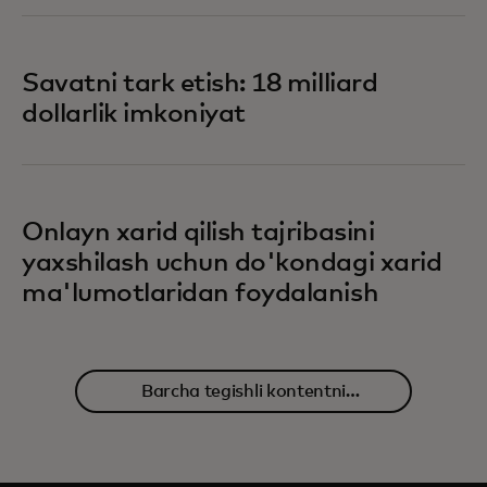
Savatni tark etish: 18 milliard
dollarlik imkoniyat
Onlayn xarid qilish tajribasini
yaxshilash uchun do'kondagi xarid
ma'lumotlaridan foydalanish
Barcha tegishli kontentni
o'rganing