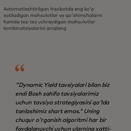
Avtomatlashtirilgan hisobotda eng ko'p
sotiladigan mahsulotlar va qo'shimchalarni
hamda tez-tez uchraydigan mahsulotlar
kombinatsiyalarini aniqlang
"Dynamic Yield tavsiyalari bilan biz
endi Bosh sahifa tavsiyalarimiz
uchun tavsiya strategiyasini qo'lda
tanlashimiz shart emas." Uning
chuqur o'rganish algoritmi har bir
foydalanuvchi uchun ularning xatti-