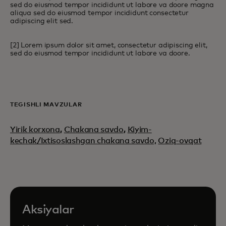
sed do eiusmod tempor incididunt ut labore va doore magna
aliqua sed do eiusmod tempor incididunt consectetur
adipiscing elit sed.
[2] Lorem ipsum dolor sit amet, consectetur adipiscing elit,
sed do eiusmod tempor incididunt ut labore va doore.
TEGISHLI MAVZULAR
Yirik korxona
,
Chakana savdo
,
Kiyim-
kechak/Ixtisoslashgan chakana savdo,
Oziq-ovqat
Aksiyalar