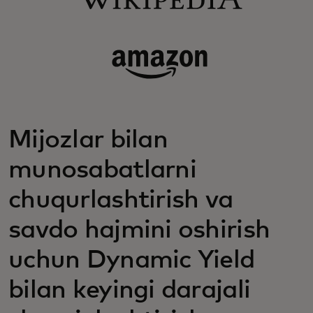
Mijozlar bilan
munosabatlarni
chuqurlashtirish va
savdo hajmini oshirish
uchun Dynamic Yield
bilan keyingi darajali