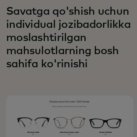
Savatga qo'shish uchun
individual jozibadorlikka
moslashtirilgan
mahsulotlarning bosh
sahifa ko'rinishi