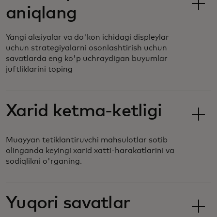
aniqlang
Yangi aksiyalar va do'kon ichidagi displeylar
uchun strategiyalarni osonlashtirish uchun
savatlarda eng ko'p uchraydigan buyumlar
juftliklarini toping
Xarid ketma-ketligi
Muayyan tetiklantiruvchi mahsulotlar sotib
olinganda keyingi xarid xatti-harakatlarini va
sodiqlikni o'rganing.
Yuqori savatlar