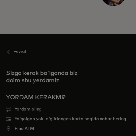
Fevral
Sizga kerak bo'lganda biz
doim shu yerdamiz
YORDAM KERAKMI?
Yordam oling
Yo'qolgan yoki o'g'irlangan karta haqida xabar bering
Find ATM