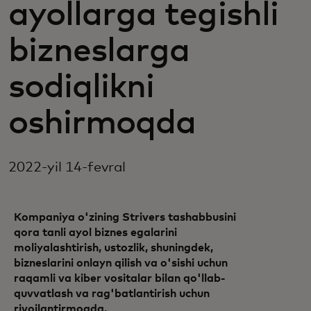
ayollarga tegishli
bizneslarga
sodiqlikni
oshirmoqda
2022-yil 14-fevral
Kompaniya o'zining Strivers tashabbusini
qora tanli ayol biznes egalarini
moliyalashtirish, ustozlik, shuningdek,
bizneslarini onlayn qilish va o'sishi uchun
raqamli va kiber vositalar bilan qo'llab-
quvvatlash va rag'batlantirish uchun
rivojlantirmoqda.