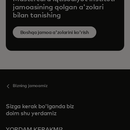
jamoasining qolgan a'zolari
bilan tanishing
Boshqa jamoa a'zolarini ko'rish
Bizning jamoamiz
Sizga kerak bo'lganda biz
doim shu yerdamiz
YORDAM KERAKMI?