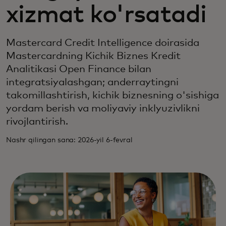
xizmat ko'rsatadi
Mastercard Credit Intelligence doirasida
Mastercardning Kichik Biznes Kredit
Analitikasi Open Finance bilan
integratsiyalashgan; anderraytingni
takomillashtirish, kichik biznesning o'sishiga
yordam berish va moliyaviy inklyuzivlikni
rivojlantirish.
Nashr qilingan sana: 2026-yil 6-fevral