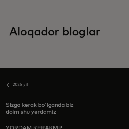
Aloqador bloglar
2026-yil
Sizga kerak bo'lganda biz
doim shu yerdamiz
YORDAM KERAKMI?