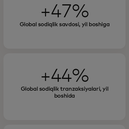
+47%
Global sodiqlik savdosi, yil boshiga
+44%
Global sodiqlik tranzaksiyalari, yil
boshida