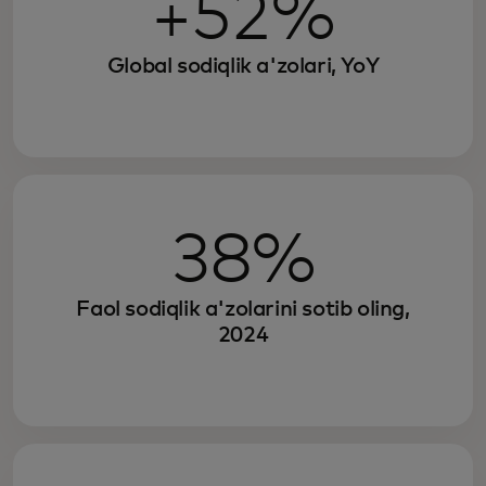
+52%
Global sodiqlik a'zolari, YoY
38%
Faol sodiqlik a'zolarini sotib oling,
2024