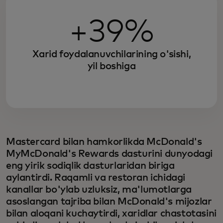
+39%
Xarid foydalanuvchilarining o'sishi,
yil boshiga
Mastercard bilan hamkorlikda McDonald's
MyMcDonald's Rewards dasturini dunyodagi
eng yirik sodiqlik dasturlaridan biriga
aylantirdi. Raqamli va restoran ichidagi
kanallar bo'ylab uzluksiz, ma'lumotlarga
asoslangan tajriba bilan McDonald's mijozlar
bilan aloqani kuchaytirdi, xaridlar chastotasini