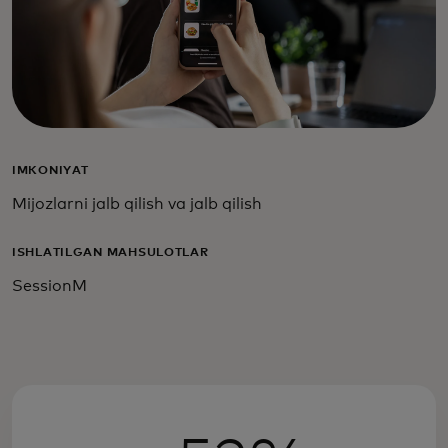
IMKONIYAT
Mijozlarni jalb qilish va jalb qilish
ISHLATILGAN MAHSULOTLAR
SessionM
opens in a new tab