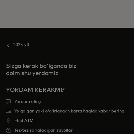
2025-yil
Sizga kerak bo'lganda biz
doim shu yerdamiz
YORDAM KERAKMI?
Yordam oling
Yo'qolgan yoki o'g'irlangan karta haqida xabar bering
Find ATM
Tez-tez so'raladigan savollar