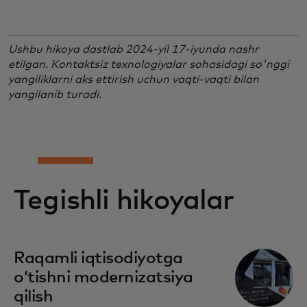
Ushbu hikoya dastlab 2024-yil 17-iyunda nashr
etilgan. Kontaktsiz texnologiyalar sohasidagi so'nggi
yangiliklarni aks ettirish uchun vaqti-vaqti bilan
yangilanib turadi.
Tegishli hikoyalar
Raqamli iqtisodiyotga
oʻtishni modernizatsiya
qilish