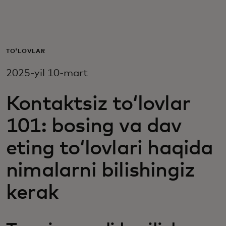
Siz uchun
Biznes uchun
TO'LOVLAR
2025-yil 10-mart
Butun dunyo uchun
Kontaktsiz toʻlovlar
Innovatorlar uchun
101: bosing va dav
eting toʻlovlari haqida
Yangiliklar va trendlar
nimalarni bilishingiz
kerak