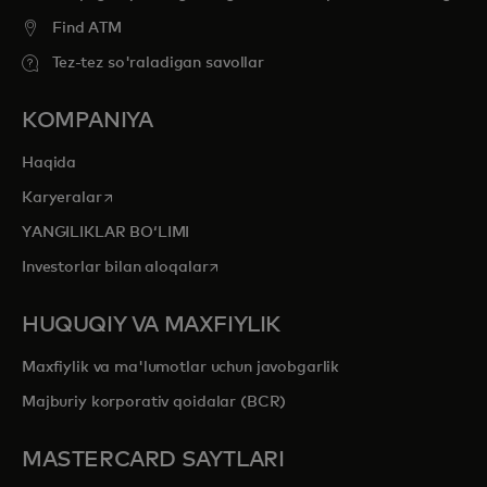
Find ATM
Tez-tez so'raladigan savollar
KOMPANIYA
Haqida
opens in a new tab
Karyeralar
YANGILIKLAR BOʻLIMI
opens in a new tab
Investorlar bilan aloqalar
HUQUQIY VA MAXFIYLIK
Maxfiylik va ma'lumotlar uchun javobgarlik
Majburiy korporativ qoidalar (BCR)
MASTERCARD SAYTLARI