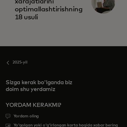
xarajatlarini
optimallashtirishning
18 usuli
2025-yil
Sizga kerak bo'lganda biz
doim shu yerdamiz
YORDAM KERAKMI?
Yordam oling
Yo'qolgan yoki o'g'irlangan karta haqida xabar bering