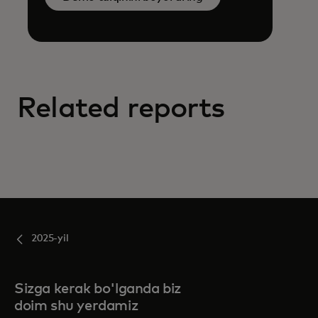
Related reports
2025-yil
Sizga kerak bo'lganda biz
doim shu yerdamiz