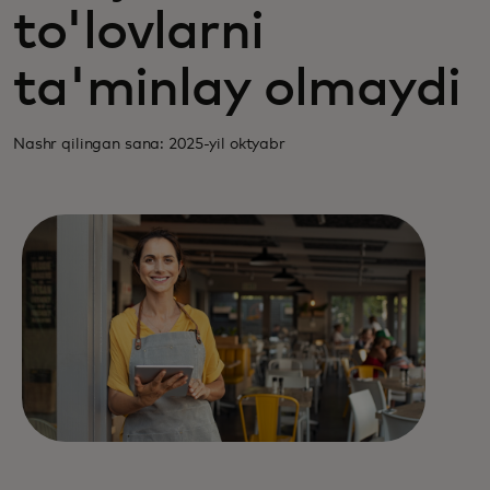
to'lovlarni
ta'minlay olmaydi
Nashr qilingan sana: 2025-yil oktyabr